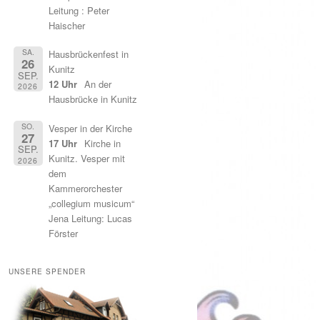
Leitung : Peter
Haischer
SA.
Hausbrückenfest in
26
Kunitz
SEP.
12 Uhr
An der
2026
Hausbrücke in Kunitz
SO.
Vesper in der Kirche
27
17 Uhr
Kirche in
SEP.
Kunitz. Vesper mit
2026
dem
Kammerorchester
„collegium musicum“
Jena Leitung: Lucas
Förster
UNSERE SPENDER