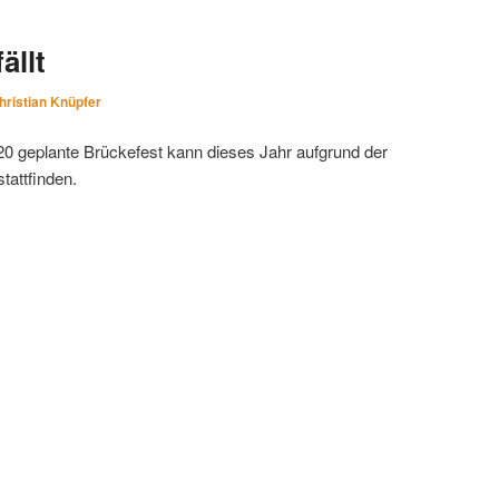
ällt
hristian Knüpfer
0 geplante Brückefest kann dieses Jahr aufgrund der
tattfinden.