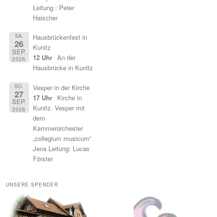
Leitung : Peter
Haischer
SA.
Hausbrückenfest in
26
Kunitz
SEP.
12 Uhr
An der
2026
Hausbrücke in Kunitz
SO.
Vesper in der Kirche
27
17 Uhr
Kirche in
SEP.
Kunitz. Vesper mit
2026
dem
Kammerorchester
„collegium musicum“
Jena Leitung: Lucas
Förster
UNSERE SPENDER