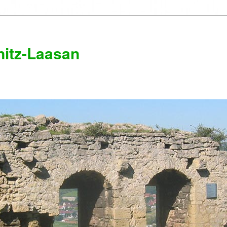
itz-Laasan