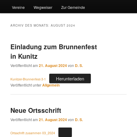
Vereine
Wegweiser
Zur Gemeinde
ARCHIV DES MONATS:
AUGUST 2024
Einladung zum Brunnenfest
in Kunitz
Veröffentlicht am
21. August 2024
von
D. S.
Herunterladen
Kunitzer-Brunnenfest-3-1
Veröffentlicht unter
Allgemein
Neue Ortsschrift
Veröffentlicht am
21. August 2024
von
D. S.
Ortsschrift zusammen 03_2024