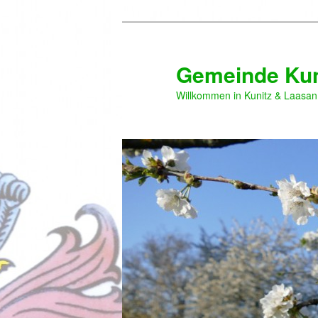
Zum
primären
Inhalt
Gemeinde Kun
springen
Willkommen in Kunitz & Laasan