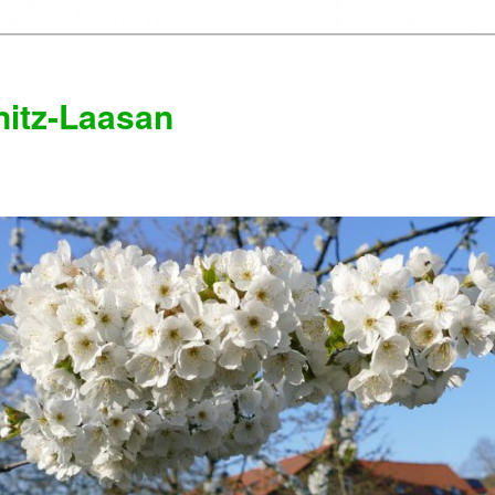
itz-Laasan