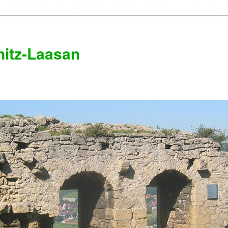
itz-Laasan