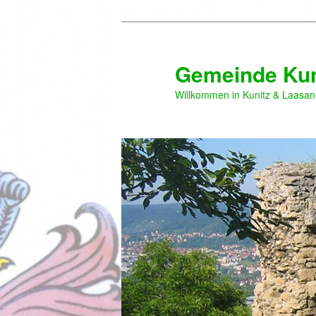
Zum
primären
Inhalt
Gemeinde Kun
springen
Willkommen in Kunitz & Laasan