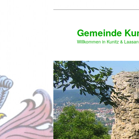
Zum
primären
Inhalt
Gemeinde Kun
springen
Willkommen in Kunitz & Laasan