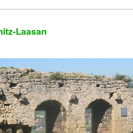
itz-Laasan